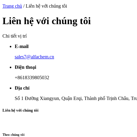
Trang chủ
/ Liên hệ với chúng tôi
Liên hệ với chúng tôi
Chi tiết vị trí
E-mail
sales7@alfachem.cn
Điện thoại
+8618339805032
Địa chỉ
Số 1 Đường Xiangyun, Quận Erqi, Thành phố Trịnh Châu, Tr
Liên hệ với chúng tôi
Theo chúng tôi