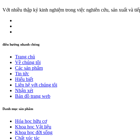
Với nhiều thập kỷ kinh nghiệm trong việc nghiên cứu, sản xuất và tiếp
điều hướng nhanh chóng
Trang chủ
Về chúng tôi
Các sản phẩm
Tin tức
Hiểu biết
Liên hệ với chúng tôi
Nhận xét
Bản đồ trang web
Danh mục sản phẩm
Hóa học hữu cơ
Khoa học Vật liệu
Khoa học đời sống
Chất xúc tác