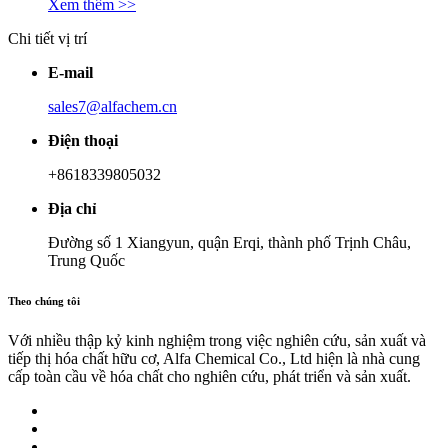
Xem thêm >>
Chi tiết vị trí
E-mail
sales7@alfachem.cn
Điện thoại
+8618339805032
Địa chỉ
Đường số 1 Xiangyun, quận Erqi, thành phố Trịnh Châu,
Trung Quốc
Theo chúng tôi
Với nhiều thập kỷ kinh nghiệm trong việc nghiên cứu, sản xuất và
tiếp thị hóa chất hữu cơ, Alfa Chemical Co., Ltd hiện là nhà cung
cấp toàn cầu về hóa chất cho nghiên cứu, phát triển và sản xuất.