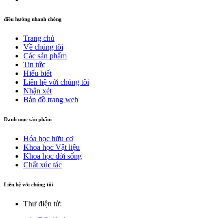
điều hướng nhanh chóng
Trang chủ
Về chúng tôi
Các sản phẩm
Tin tức
Hiểu biết
Liên hệ với chúng tôi
Nhận xét
Bản đồ trang web
Danh mục sản phẩm
Hóa học hữu cơ
Khoa học Vật liệu
Khoa học đời sống
Chất xúc tác
Liên hệ với chúng tôi
Thư điện tử: