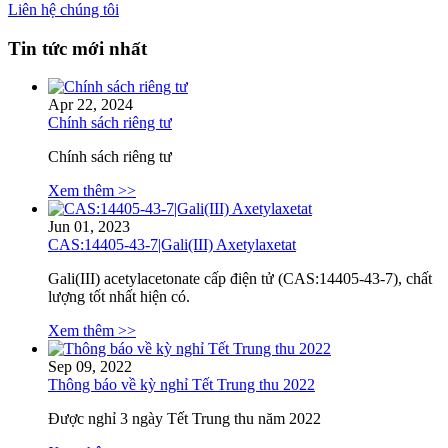
Liên hệ chúng tôi
Tin tức mới nhất
Apr 22, 2024
Chính sách riêng tư
Chính sách riêng tư
Xem thêm >>
Jun 01, 2023
CAS:14405-43-7|Gali(III) Axetylaxetat
Gali(III) acetylacetonate cấp điện tử (CAS:14405-43-7), chất
lượng tốt nhất hiện có.
Xem thêm >>
Sep 09, 2022
Thông báo về kỳ nghỉ Tết Trung thu 2022
Được nghỉ 3 ngày Tết Trung thu năm 2022