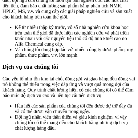
đầu, đội ngũ của chúng tôi luôn tận tâm nghiên cứu các hóa chất
tiên tiến, đảm bảo chất lượng sản phẩm bằng phân tích NMR,
HPLC, MS, v.v. và cung cấp các giải pháp nghiên cứu và sản xuất
cho khách hàng trên toàn thế giới.
Kể từ nhiều thập kỷ trước, vô số nhà nghiên cứu khoa học
trên toàn thế giới đã thực hiện các nghiên cứu và phát triển
khác nhau với các nguyên liệu thô có độ tinh khiết cao do
Alfa Chemical cung cấp.
Và chúng tôi đang hợp tác với nhiều công ty dược phẩm, mỹ
phẩm, thực phẩm, v.v. lớn mạnh.
Dịch vụ của chúng tôi
Các yếu tố như tồn kho tại chỗ, đóng gói và giao hàng đều đóng vai
trò không thể thiếu trong việc đáp ứng và vượt quá mong đợi của
khách hàng. Quy trình chất lượng hiện có của chúng tôi có thể đảm
bảo mức độ dịch vụ cao và liên tục cải tiến dịch vụ.
Hầu hết các sản phẩm của chúng tôi đều được dự trữ đầy đủ
và có thể được vận chuyển trong ngày.
Đội ngũ nhân viên thân thiện và giàu kinh nghiệm, vì vậy
chúng tôi có thể mang đến cho khách hàng những dịch vụ
chất lượng hàng đầu.