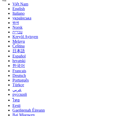
Việt Nam
English
Italiano
українська
বাংলা
Norsk
עברית
Kreyòl Ayisyen
Melayu
Čeština
日本語
Español
hrvatski
한국어
Français
Deutsch
Português
Türkçe
عربي
русский
ไทย
Eesti
Gaeilgenah Éireann
Bai Miaowen