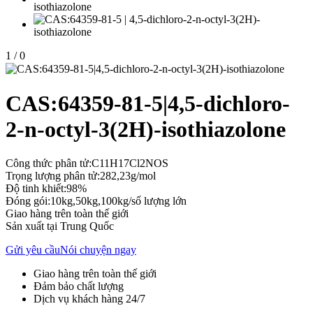
1
/
0
CAS:64359-81-5|4,5-dichloro-
2-n-octyl-3(2H)-isothiazolone
Công thức phân tử:C11H17Cl2NOS
Trọng lượng phân tử:282,23g/mol
Độ tinh khiết:98%
Đóng gói:10kg,50kg,100kg/số lượng lớn
Giao hàng trên toàn thế giới
Sản xuất tại Trung Quốc
Gửi yêu cầu
Nói chuyện ngay
Giao hàng trên toàn thế giới
Đảm bảo chất lượng
Dịch vụ khách hàng 24/7