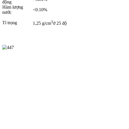
động
Hàm lượng
<0.10%
nước
3
Tỉ trọng
1,25 g/cm
ở 25 độ