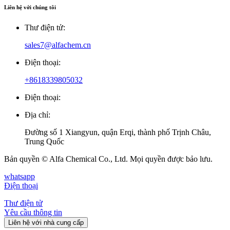
Liên hệ với chúng tôi
Thư điện tử:
sales7@alfachem.cn
Điện thoại:
+8618339805032
Điện thoại:
Địa chỉ:
Đường số 1 Xiangyun, quận Erqi, thành phố Trịnh Châu,
Trung Quốc
Bản quyền © Alfa Chemical Co., Ltd. Mọi quyền được bảo lưu.
whatsapp
Điện thoại
Thư điện tử
Yêu cầu thông tin
Liên hệ với nhà cung cấp